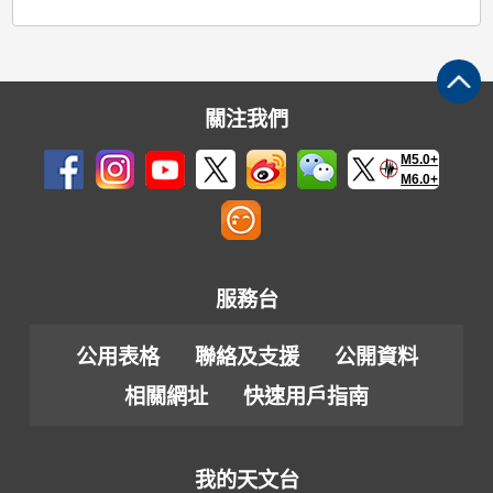
關注我們
M5.0+
M6.0+
服務台
公用表格
聯絡及支援
公開資料
相關網址
快速用戶指南
我的天文台