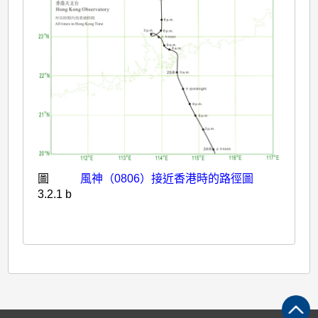
圖
風神（0806）接近香港時的路徑圖
3.2.1 b