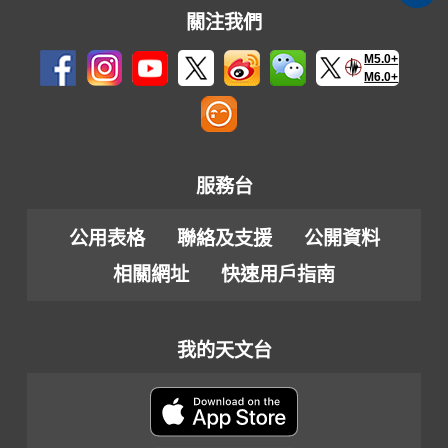
關注我們
M5.0+
M6.0+
服務台
公用表格
聯絡及支援
公開資料
相關網址
快速用戶指南
我的天文台