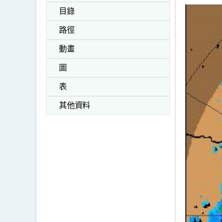
目錄
路徑
動畫
圖
表
其他資料