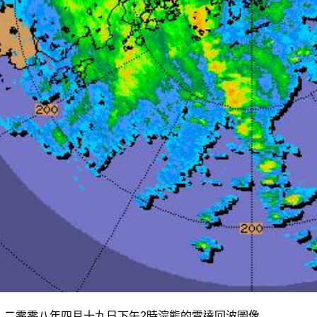
b
二零零八年四月十九日下午2時浣熊的雷達回波圖像