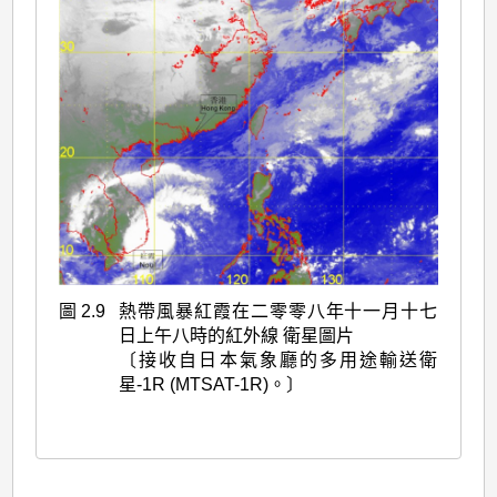
圖 2.9
熱帶風暴紅霞在二零零八年十一月十七
日上午八時的紅外線 衛星圖片
〔接收自日本氣象廳的多用途輸送衛
星-1R (MTSAT-1R)。〕