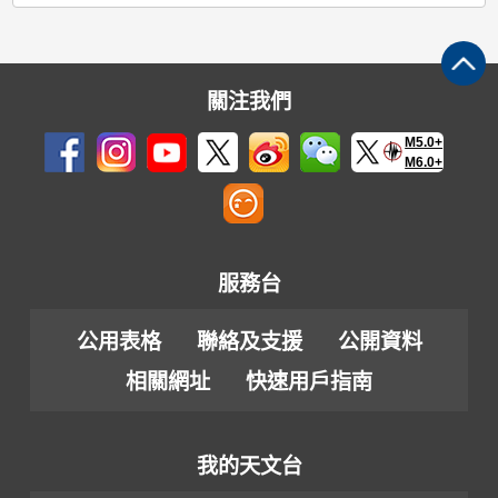
關注我們
M5.0+
M6.0+
服務台
公用表格
聯絡及支援
公開資料
相關網址
快速用戶指南
我的天文台