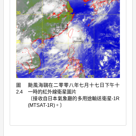
圖
颱風海鷗在二零零八年七月十七日下午十
2.4
一時的紅外線衛星圖片
〔接收自日本氣象廳的多用途輸送衛星-1R
(MTSAT-1R)。〕