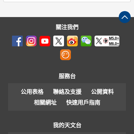
關注我們
M5.0+
M6.0+
服務台
公用表格
聯絡及支援
公開資料
相關網址
快速用戶指南
我的天文台