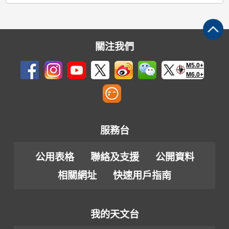
關注我們
M5.0+
M6.0+
服務台
公用表格
聯絡及支援
公開資料
相關網址
快速用戶指南
我的天文台