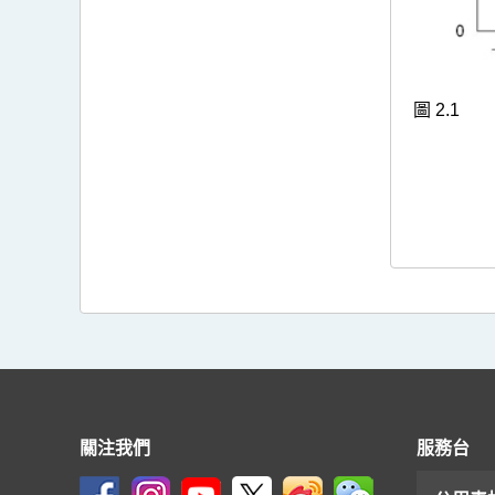
圖 2.1
關注我們
服務台