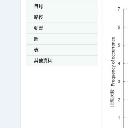
目錄
路徑
動畫
圖
表
其他資料