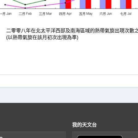
二零零八年在北太平洋西部及南海區域的熱帶氣旋出現次數
(以熱帶氣旋在該月初次出現為準)
我的天文台