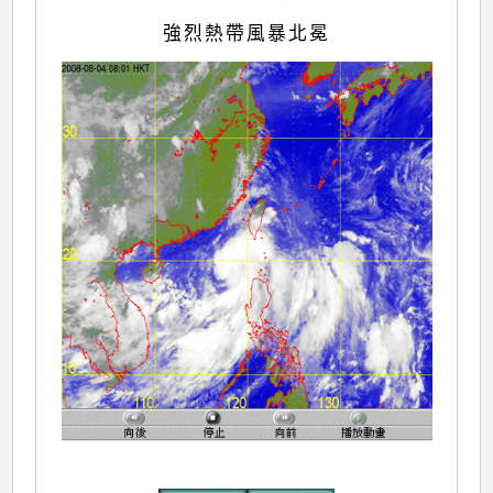
強烈熱帶風暴北冕