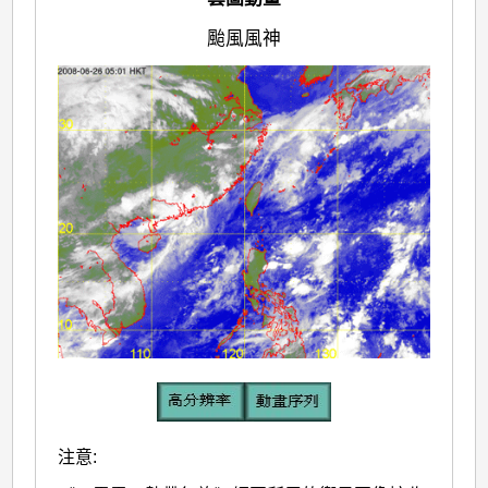
颱風風神
注意: