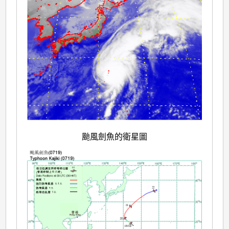
颱風劍魚的衛星圖