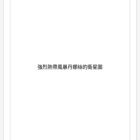
強烈熱帶風暴丹娜絲的衛星圖