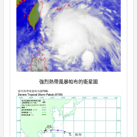
強烈熱帶風暴帕布的衛星圖