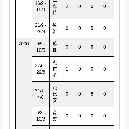
韋
16/9 -
森
2
0
0
0
0
19/9
特
21/9 -
達
0
0
5
0
0
28/9
維
2006
9/5 -
珍
0
0
6
0
1
18/5
珠
杰
27/6 -
拉
1
0
0
0
0
29/6
華
派
31/7 -
比
0
0
8
0
1
4/8
安
6/8 -
寶
0
0
0
0
0
10/8
霞