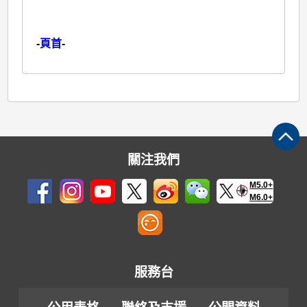
-
頁首
-
關注我們
M5.0+
M6.0+
服務台