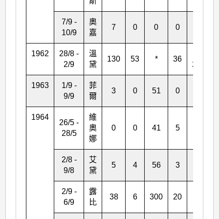
斯
7/9 -
奧
7
0
0
0
1
10/9
嘉
1962
28/8 -
溫
1
130
53
*
36
2/9
黛
297
1963
1/9 -
菲
3
0
51
0
2
9/9
爾
1964
維
26/5 -
奧
0
0
41
5
18
28/5
娜
2/8 -
艾
5
4
56
3
7
9/8
黛
2/9 -
露
38
6
300
20
32
6/9
比