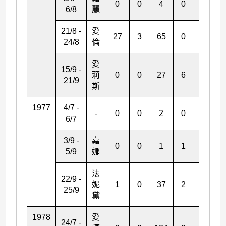
0
0
4
0
0
6/8
麗
21/8 -
愛
27
3
65
0
4
24/8
倫
愛
15/9 -
莉
0
0
27
6
0
21/9
斯
1977
4/7 -
-
0
0
2
0
0
6/7
3/9 -
嘉
0
0
1
1
0
5/9
娜
法
22/9 -
妮
1
0
37
2
0
25/9
黛
1978
愛
24/7 -