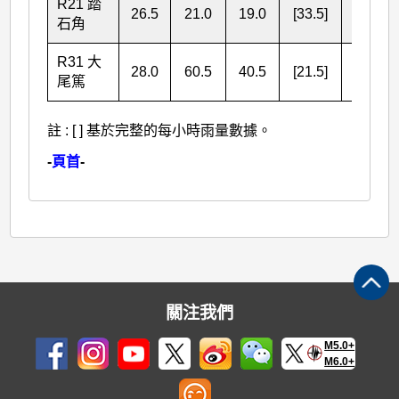
R21 踏
26.5
21.0
19.0
[33.5]
[100.0]
石角
R31 大
28.0
60.5
40.5
[21.5]
[150.5]
尾篤
註 : [ ] 基於完整的每小時雨量數據。
-
頁首
-
關注我們
M5.0+
M6.0+