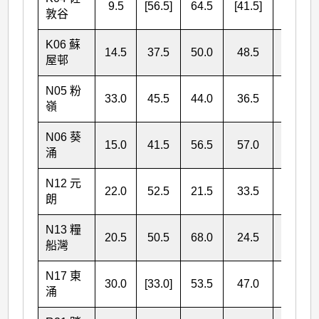
9.5
[56.5]
64.5
[41.5]
[172.0]
敦谷
K06 蘇
14.5
37.5
50.0
48.5
150.5
屋
邨
N05 粉
33.0
45.5
44.0
36.5
159.0
嶺
N06 葵
15.0
41.5
56.5
57.0
170.0
涌
N12 元
22.0
52.5
21.5
33.5
129.5
朗
N13 糧
20.5
50.5
68.0
24.5
163.5
船灣
N17 東
30.0
[33.0]
53.5
47.0
[163.5]
涌