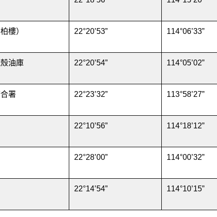
青柏樓）
22°20’53”
114°06’33”
蜆殼油庫
22°20’54”
114°05’02”
府合署
22°23’32”
113°58’27”
22°10’56”
114°18’12”
園
22°28’00”
114°00’32”
22°14’54”
114°10’15”