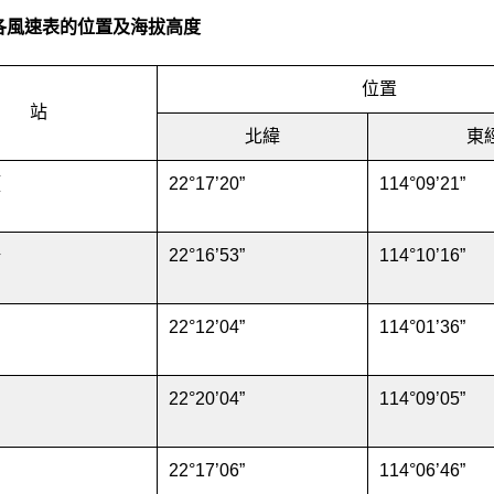
各風速表的位置及海拔高度
位置
站
北緯
東
頭
22°17’20”
114°09’21”
場
22°16’53”
114°10’16”
22°12’04”
114°01’36”
22°20’04”
114°09’05”
22°17’06”
114°06’46”