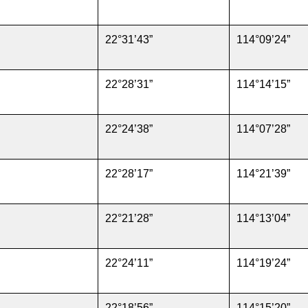
22°31’43”
114°09’24”
22°28’31”
114°14’15”
22°24’38”
114°07’28”
22°28’17”
114°21’39”
22°21’28”
114°13’04”
22°24’11”
114°19’24”
22°18’56”
114°15’20”