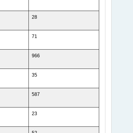
28
71
966
35
587
23
52