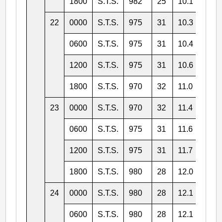
1800
S.T.S.
982
25
10.1
113.
22
0000
S.T.S.
975
31
10.3
113.
0600
S.T.S.
975
31
10.4
112.
1200
S.T.S.
975
31
10.6
112.
1800
S.T.S.
970
32
11.0
111.
23
0000
S.T.S.
970
32
11.4
111.
0600
S.T.S.
975
31
11.6
110.
1200
S.T.S.
975
31
11.7
110.
1800
S.T.S.
980
28
12.0
110.
24
0000
S.T.S.
980
28
12.1
111.
0600
S.T.S.
980
28
12.1
111.