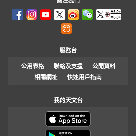
關注我們
M5.0+
M6.0+
服務台
公用表格
聯絡及支援
公開資料
相關網址
快速用戶指南
我的天文台