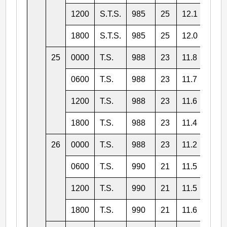
1200
S.T.S.
985
25
12.1
111.
1800
S.T.S.
985
25
12.0
112.
25
0000
T.S.
988
23
11.8
112.
0600
T.S.
988
23
11.7
113.
1200
T.S.
988
23
11.6
113.
1800
T.S.
988
23
11.4
114.
26
0000
T.S.
988
23
11.2
115.
0600
T.S.
990
21
11.5
115.
1200
T.S.
990
21
11.5
116.
1800
T.S.
990
21
11.6
117.