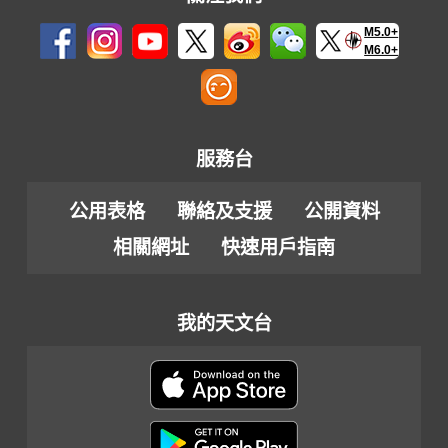
M5.0+
M6.0+
服務台
公用表格
聯絡及支援
公開資料
相關網址
快速用戶指南
我的天文台