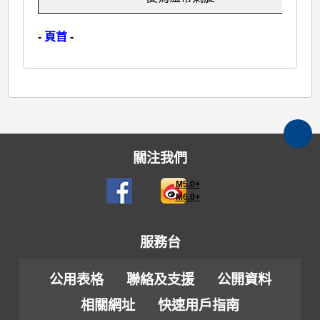
-
頁首
-
關注我們
M5.0+
M6.0+
服務台
公用表格
聯絡及支援
公開資料
相關網址
快速用戶指南