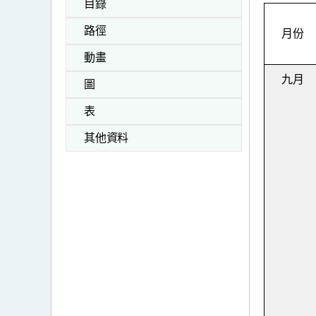
目錄
路徑
月份
動畫
九月
圖
表
其他資料