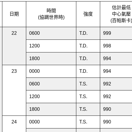
估計最低
時間
日期
強度
中心氣壓
(協調世界時)
(百帕斯卡
22
0600
T.D.
999
1200
T.D.
998
1800
T.D.
994
23
0000
T.D.
994
0600
T.S.
992
1200
T.S.
992
1800
T.S.
990
24
0000
T.S.
990