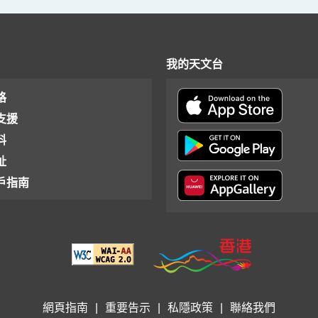
我的天文台
格
支援
料
址
戶指南
網頁指南
|
重要告示
|
私隱政策
|
聯絡我們