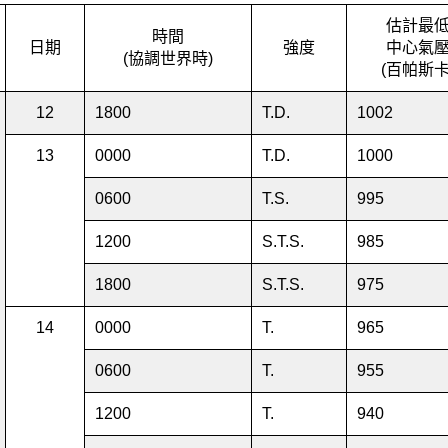
估計最
時間
日期
強度
中心氣
(協調世界時)
(百帕斯卡
12
1800
T.D.
1002
13
0000
T.D.
1000
0600
T.S.
995
1200
S.T.S.
985
1800
S.T.S.
975
14
0000
T.
965
0600
T.
955
1200
T.
940