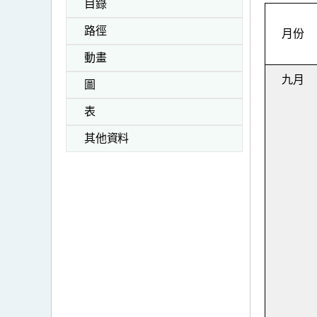
目錄
路徑
月份
動畫
九月
圖
表
其他資料