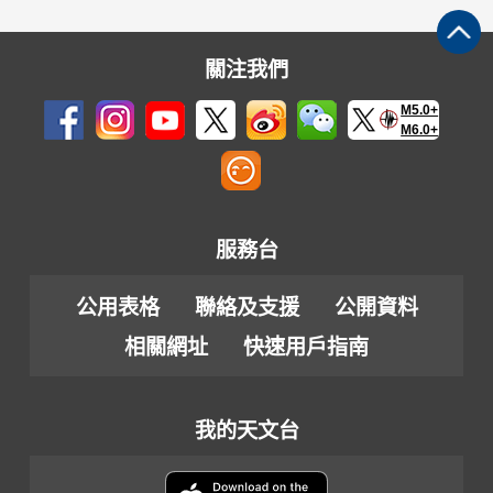
關注我們
M5.0+
M6.0+
服務台
公用表格
聯絡及支援
公開資料
相關網址
快速用戶指南
我的天文台