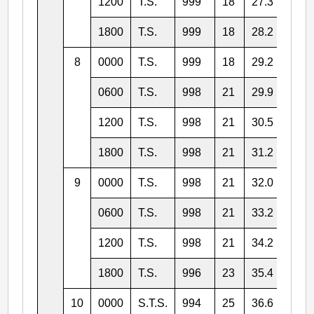
1200
T.S.
999
18
27.3
156.
1800
T.S.
999
18
28.2
155.
8
0000
T.S.
999
18
29.2
154.
0600
T.S.
998
21
29.9
152.
1200
T.S.
998
21
30.5
151.
1800
T.S.
998
21
31.2
150.
9
0000
T.S.
998
21
32.0
149.
0600
T.S.
998
21
33.2
148.
1200
T.S.
998
21
34.2
148.
1800
T.S.
996
23
35.4
148.
10
0000
S.T.S.
994
25
36.6
148.