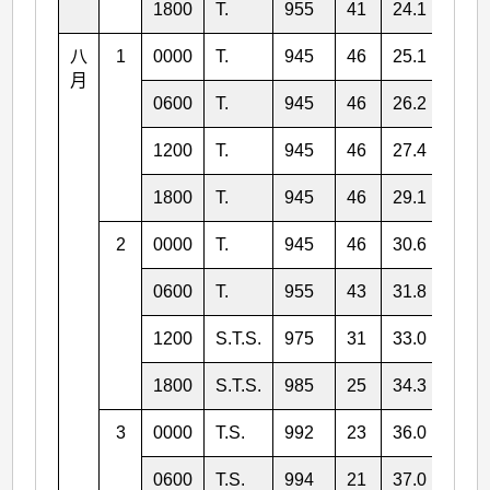
1800
T.
955
41
24.1
137.
八
1
0000
T.
945
46
25.1
137.
月
0600
T.
945
46
26.2
135.
1200
T.
945
46
27.4
135.
1800
T.
945
46
29.1
133.
2
0000
T.
945
46
30.6
133.
0600
T.
955
43
31.8
131.
1200
S.T.S.
975
31
33.0
131.
1800
S.T.S.
985
25
34.3
131.
3
0000
T.S.
992
23
36.0
131.
0600
T.S.
994
21
37.0
133.