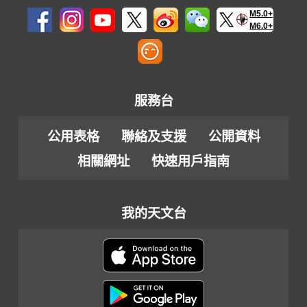
M5.0+
M6.0+
服務台
公用表格
聯絡及支援
公開資料
相關網址
快速用戶指南
我的天文台