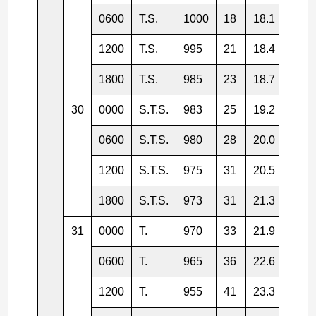
0600
T.S.
1000
18
18.1
145.
1200
T.S.
995
21
18.4
144.
1800
T.S.
985
23
18.7
143.
30
0000
S.T.S.
983
25
19.2
142.
0600
S.T.S.
980
28
20.0
141.
1200
S.T.S.
975
31
20.5
141.
1800
S.T.S.
973
31
21.3
140.
31
0000
T.
970
33
21.9
140.
0600
T.
965
36
22.6
139.
1200
T.
955
41
23.3
139.