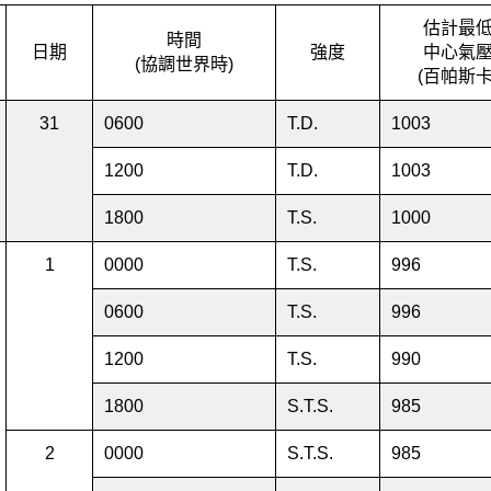
估計最
時間
日期
強度
中心氣
(協調世界時)
(百帕斯卡
31
0600
T.D.
1003
1200
T.D.
1003
1800
T.S.
1000
1
0000
T.S.
996
0600
T.S.
996
1200
T.S.
990
1800
S.T.S.
985
2
0000
S.T.S.
985