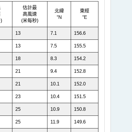
低
估計最
北緯
東經
壓
高風速
°N
°E
)
(米每秒)
13
7.1
156.6
13
7.5
155.5
18
8.3
154.2
21
9.4
152.8
21
10.1
152.0
23
10.4
151.5
25
10.9
150.8
25
11.9
149.6