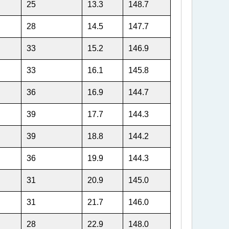
25
13.3
148.7
28
14.5
147.7
33
15.2
146.9
33
16.1
145.8
36
16.9
144.7
39
17.7
144.3
39
18.8
144.2
36
19.9
144.3
31
20.9
145.0
31
21.7
146.0
28
22.9
148.0