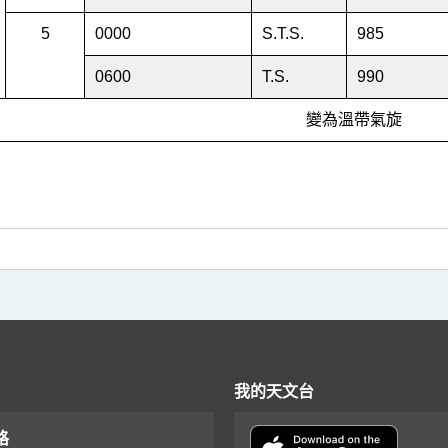
5
0000
S.T.S.
985
0600
T.S.
990
變為溫帶氣旋
我的天文台
格