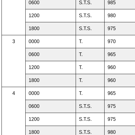
0600
S.T.S.
985
1200
S.T.S.
980
1800
S.T.S.
975
3
0000
T.
970
0600
T.
965
1200
T.
960
1800
T.
960
4
0000
T.
965
0600
S.T.S.
975
1200
S.T.S.
975
1800
S.T.S.
980