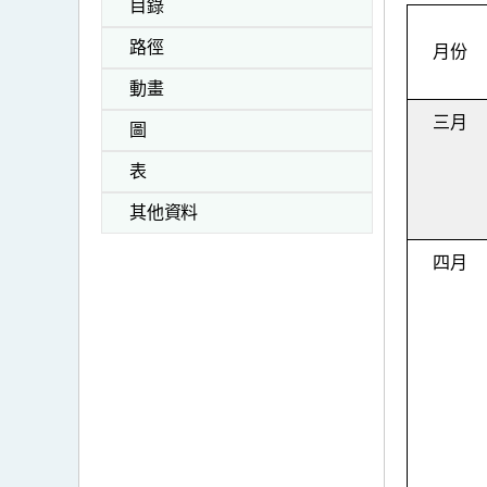
目錄
路徑
月份
動畫
三月
圖
表
其他資料
四月