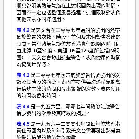
期只說明某熱帶氣旋在上述範圍內出現的時間，
因而不一定包括整個風暴過程。這個限制對表內
其他元素亦同樣適用。
表 4.2
是天文台在二零零七年為船舶發出的熱帶
氣旋警告的次數、時段、首個及末個警告發出的
時間。當有熱帶氣旋位於香港責任範圍內時（即
由北緯10至30度、東經105至125度所包括的範
圍），天文台會發出這些警告。表內使用的時間
為協調世界時。
表 4.3
是二零零七年熱帶氣旋警告信號發出的次
數及其時段的摘要。表內亦提供每次熱帶氣旋警
告信號生效的時間和發出警報的次數。表內使用
的時間為香港時間。
表 4.4
是一九五六至二零零七年間熱帶氣旋警告
信號發出的次數及其時段的摘要。
表 4.5
是一九五六至二零零七年間每年位於香港
責任範圍內以及每年引致天文台需要發出熱帶氣
旋警告信號的熱帶氣旋總數。