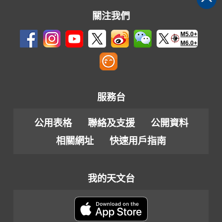
關注我們
M5.0+
M6.0+
服務台
公用表格
聯絡及支援
公開資料
相關網址
快速用戶指南
我的天文台