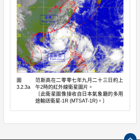
圖
范斯高在二零零七年九月二十三日約上
3.2.3a
午2時的紅外線衛星圖片。
〔此衛星圖像接收自日本氣象廳的多用
途輸送衛星-1R (MTSAT-1R)。〕