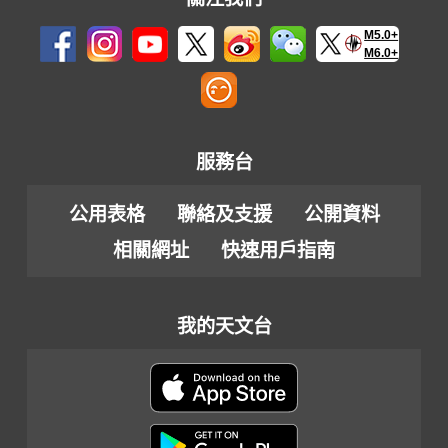
M5.0+
M6.0+
服務台
公用表格
聯絡及支援
公開資料
相關網址
快速用戶指南
我的天文台