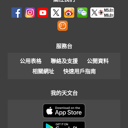
M5.0+
M6.0+
服務台
公用表格
聯絡及支援
公開資料
相關網址
快速用戶指南
我的天文台