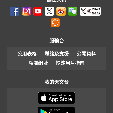
M5.0+
M6.0+
服務台
公用表格
聯絡及支援
公開資料
相關網址
快速用戶指南
我的天文台