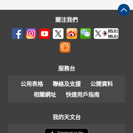
關注我們
M5.0+
M6.0+
服務台
公用表格
聯絡及支援
公開資料
相關網址
快速用戶指南
我的天文台