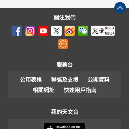
關注我們
M5.0+
M6.0+
服務台
公用表格
聯絡及支援
公開資料
相關網址
快速用戶指南
我的天文台