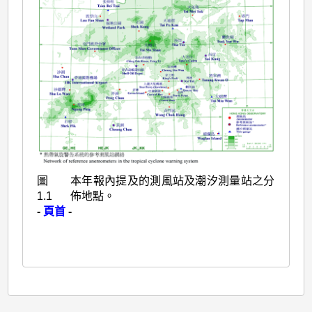
圖
本年報內提及的測風站及潮汐測量站之分
1.1
佈地點。
-
頁首
-