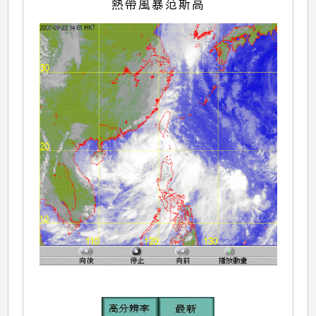
熱帶風暴范斯高