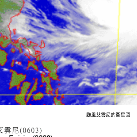
颱風艾雲尼的衛星圖