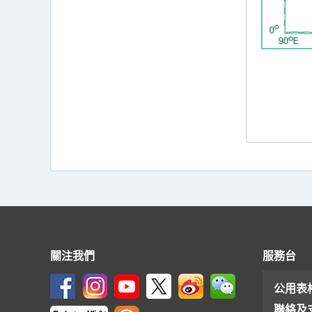
關注我們
服務台
公用表
聯絡及