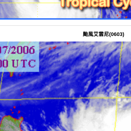
颱風艾雲尼(0603)