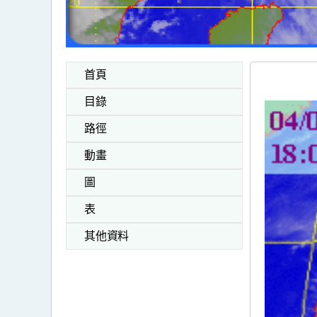
首頁
目錄
路徑
動畫
圖
表
其他資料