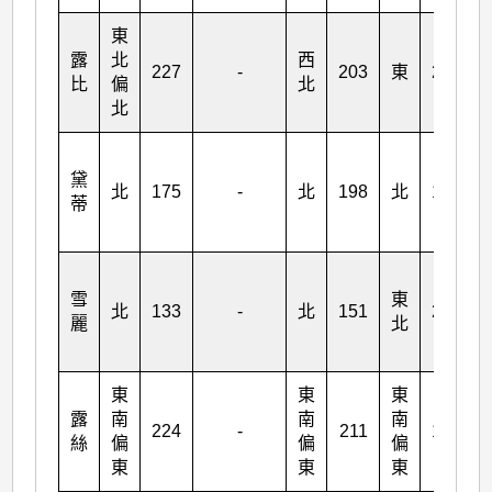
東
露
北
西
227
-
203
東
230
比
偏
北
北
黛
北
175
-
北
198
北
184
蒂
雪
東
北
133
-
北
151
209
麗
北
東
東
東
露
南
南
南
224
-
211
189
絲
偏
偏
偏
東
東
東