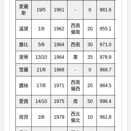
愛麗
19/5
1961
-
0
981.6
981.1
斯
西南
溫黛
1/9
1962
20
955.1
953.2
偏南
露比
5/9
1964
西南
30
971.0
968.2
黛蒂
13/10
1964
東
35
978.9
977.3
雪麗
21/8
1968
-
0
968.7
968.6
西南
露絲
17/8
1971
20
984.5
982.8
偏西
愛茜
14/10
1975
南
50
996.4
996.2
西北
荷貝
2/8
1979
10
961.8
961.6
偏北