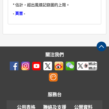
* 估計，超出風速記錄圖的上限。
-
頁首
-
關注我們
M5.0+
M6.0+
服務台
公用表格
聯絡及支援
公開資料