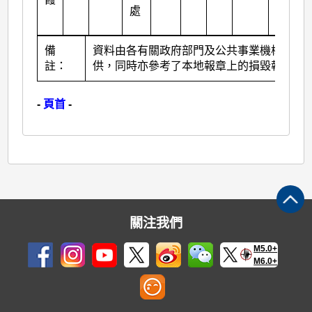
處
備
資料由各有關政府部門及公共事業機構提
註：
供，同時亦參考了本地報章上的損毀報導。
-
頁首
-
關注我們
M5.0+
M6.0+