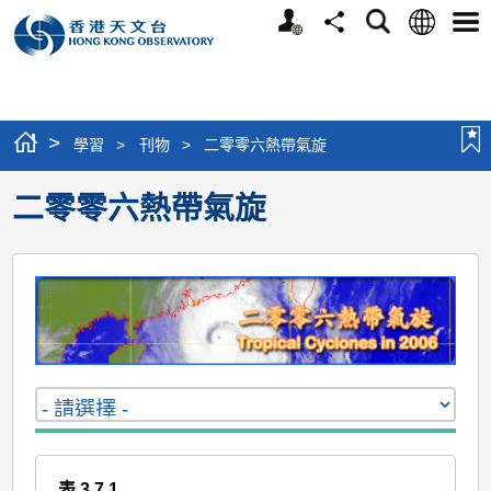
個
語
搜
分
選
人
言
尋
享
單
版
網
站
>
學習
>
刊物
>
二零零六熱帶氣旋
二零零六熱帶氣旋
表 3.7.1