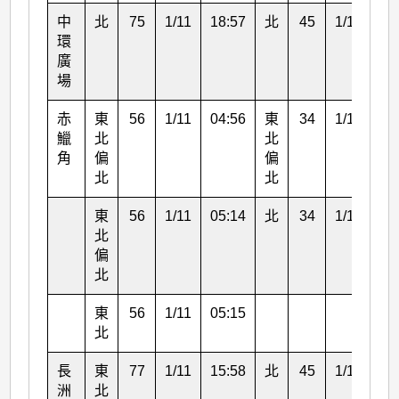
中
北
75
1/11
18:57
北
45
1/11
08
環
廣
場
赤
東
56
1/11
04:56
東
34
1/11
06
鱲
北
北
角
偏
偏
北
北
東
56
1/11
05:14
北
34
1/11
16
北
偏
北
東
56
1/11
05:15
北
長
東
77
1/11
15:58
北
45
1/11
18
洲
北