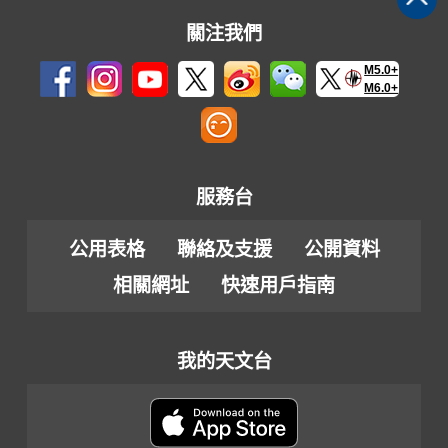
關注我們
M5.0+
M6.0+
服務台
公用表格
聯絡及支援
公開資料
相關網址
快速用戶指南
我的天文台