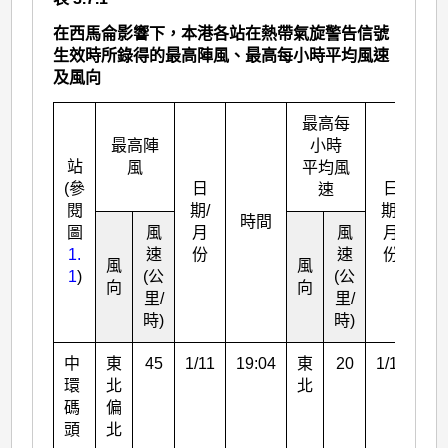
在西馬侖影響下，本港各站在熱帶氣旋警告信號
生效時所錄得的最高陣風、最高每小時平均風速
及風向
最高每
最高陣
小時
站
風
平均風
(參
日
日
速
閱
期/
期/
時間
時
圖
風
月
風
月
1.
速
份
速
份
風
風
1
)
(公
(公
向
向
里/
里/
時)
時)
中
東
45
1/11
19:04
東
20
1/11
13
環
北
北
碼
偏
頭
北