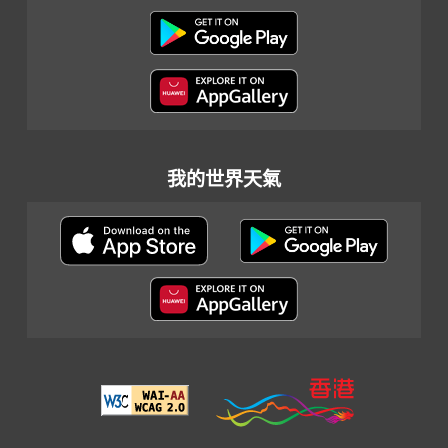
我的世界天氣