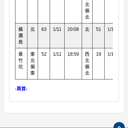
北
偏
北
橫
北
63
1/11
20:08
北
51
1/11
18
瀾
島
黃
東
52
1/11
18:59
西
19
1/11
20
竹
北
北
坑
偏
偏
東
北
-
頁首
-