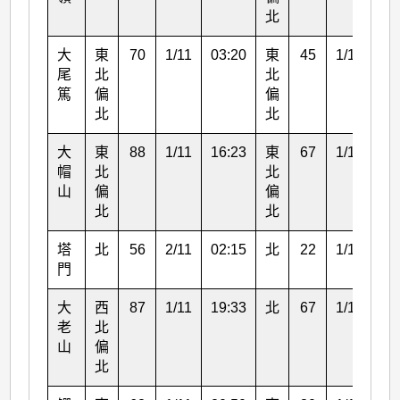
北
大
東
70
1/11
03:20
東
45
1/11
04
尾
北
北
篤
偏
偏
北
北
大
東
88
1/11
16:23
東
67
1/11
17
帽
北
北
山
偏
偏
北
北
塔
北
56
2/11
02:15
北
22
1/11
11
門
大
西
87
1/11
19:33
北
67
1/11
06
老
北
山
偏
北