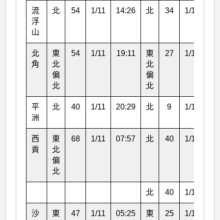
流
北
54
1/11
14:26
北
34
1/11
16
浮
山
北
東
54
1/11
19:11
東
27
1/11
20
角
北
北
偏
偏
北
北
平
北
40
1/11
20:29
北
9
1/11
10
洲
西
東
68
1/11
07:57
北
40
1/11
09
貢
北
偏
北
北
40
1/11
10
沙
東
47
1/11
05:25
東
25
1/11
06