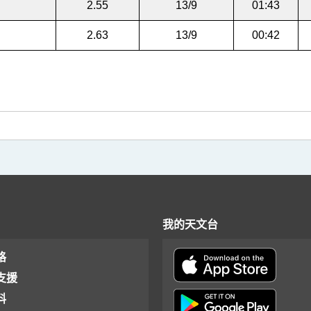
2.55
13/9
01:43
2.63
13/9
00:42
我的天文台
格
支援
料