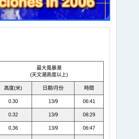
最大風暴潮
(天文潮高度以上)
高度(米)
日期/月份
時間
0.30
13/9
06:41
0.32
13/9
08:29
0.36
13/9
06:47