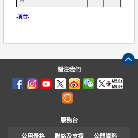
咀
-
頁首
-
關注我們
M5.0+
M6.0+
服務台
公用表格
聯絡及支援
公開資料