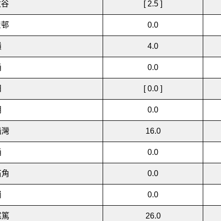
敦谷
[ 2.5 ]
屋
邨
0.0
嶺
4.0
涌
0.0
田
[ 0.0 ]
朗
0.0
船灣
16.0
涌
0.0
石角
0.0
崗
0.0
尾篤
26.0