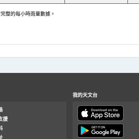
] 基於完整的每小時雨量數據。
我的天文台
格
支援
料
址