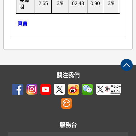
尖鼻
2.65
3/8
02:48
0.90
3/8
19:05
咀
-
頁首
-
關注我們
M5.0+
M6.0+
服務台