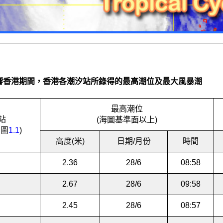
響香港期間，香港各潮汐站所錄得的最高潮位及最大風暴潮
最高潮位
站
(海圖基準面以上)
閱圖
1.1
)
高度(米)
日期/月份
時間
2.36
28/6
08:58
2.67
28/6
09:58
2.45
28/6
08:57