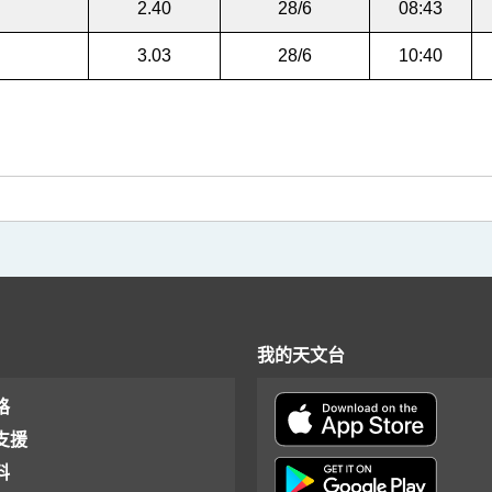
2.40
28/6
08:43
3.03
28/6
10:40
我的天文台
格
支援
料