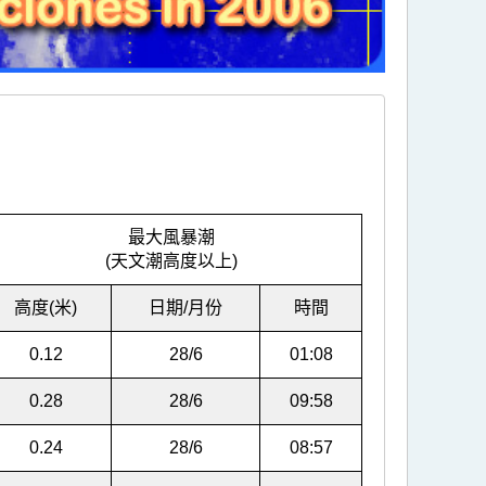
最大風暴潮
(天文潮高度以上)
高度(米)
日期/月份
時間
0.12
28/6
01:08
0.28
28/6
09:58
0.24
28/6
08:57