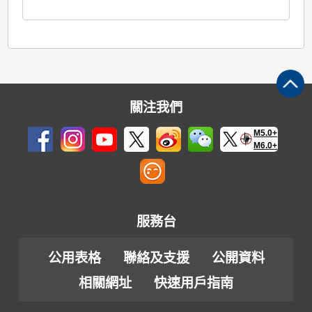
關注我們
M5.0+
M6.0+
服務台
公用表格
聯絡及支援
公開資料
相關網址
快速用戶指南