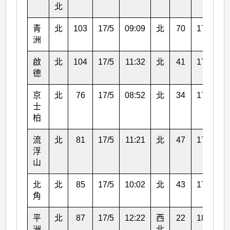
北
青
北
103
17/5
09:09
北
70
17/5
1
洲
啟
北
104
17/5
11:32
北
41
17/5
1
德
京
北
76
17/5
08:52
北
34
17/5
0
士
柏
流
北
81
17/5
11:21
北
47
17/5
1
浮
山
北
北
85
17/5
10:02
北
43
17/5
1
角
平
北
87
17/5
12:22
西
22
18/5
0
洲
北