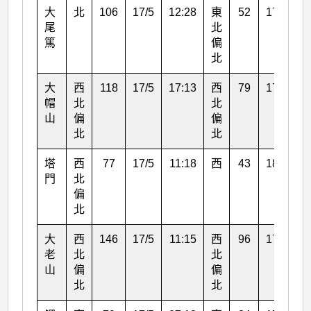
大
北
106
17/5
12:28
東
52
17/5
0
尾
北
篤
偏
北
大
西
118
17/5
17:13
西
79
17/5
1
帽
北
北
山
偏
偏
北
北
塔
西
77
17/5
11:18
西
43
18/5
0
門
北
偏
北
大
西
146
17/5
11:15
西
96
17/5
1
老
北
北
山
偏
偏
北
北