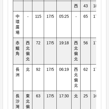
西
43
18/5
0
中
-
115
17/5
05:25
-
65
17/5
0
環
廣
場
赤
西
72
17/5
19:18
西
56
17/5
1
鱲
北
北
角
偏
偏
北
北
長
北
92
17/5
06:19
西
62
17/5
1
洲
北
偏
北
長
東
63
17/5
17:30
北
25
16/5
2
沙
北
灣
偏