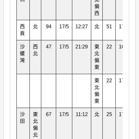
偏
西
西
北
94
17/5
12:27
北
51
17/5
1
貢
沙
西
47
17/5
21:29
東
22
16/5
2
螺
北
北
灣
偏
東
東
22
17/5
0
北
偏
東
沙
東
67
17/5
11:12
北
25
17/5
1
田
北
偏
北