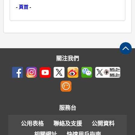
-
頁首
-
關注我們
M5.0+
M6.0+
服務台
公用表格
聯絡及支援
公開資料
相關網址
快速用戶指南