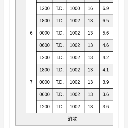
1200
T.D.
1000
16
6.9
137.9
1800
T.D.
1002
13
6.5
138.1
6
0000
T.D.
1002
13
5.6
137.6
0600
T.D.
1002
13
4.6
136.7
1200
T.D.
1002
13
4.2
135.7
1800
T.D.
1002
13
4.1
135.0
7
0000
T.D.
1002
13
3.9
134.1
0600
T.D.
1002
13
3.6
132.9
1200
T.D.
1002
13
3.6
131.0
消散