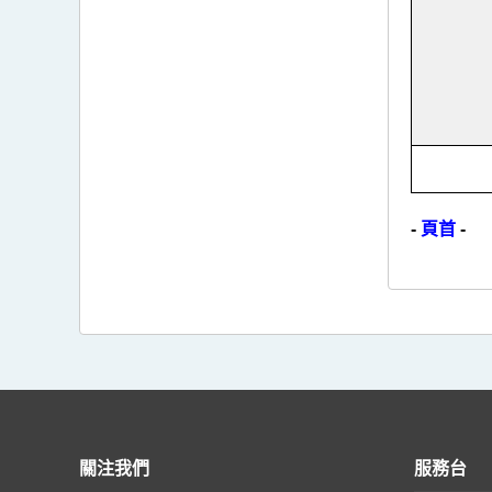
-
頁首
-
關注我們
服務台