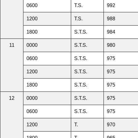
0600
T.S.
992
1200
T.S.
988
1800
S.T.S.
984
11
0000
S.T.S.
980
0600
S.T.S.
975
1200
S.T.S.
975
1800
S.T.S.
975
12
0000
S.T.S.
975
0600
S.T.S.
975
1200
T.
970
1800
T.
965