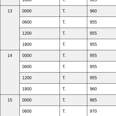
13
0000
T.
960
0600
T.
955
1200
T.
955
1800
T.
955
14
0000
T.
955
0600
T.
955
1200
T.
955
1800
T.
960
15
0000
T.
965
0600
T.
970