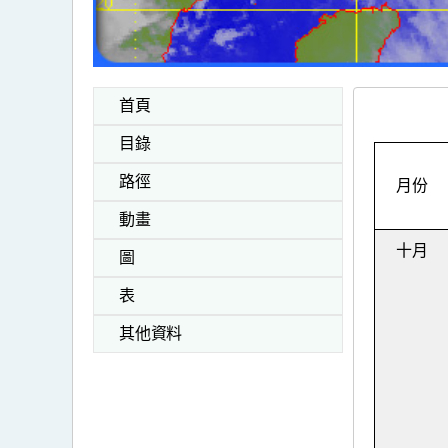
首頁
目錄
路徑
月份
動畫
十月
圖
表
其他資料