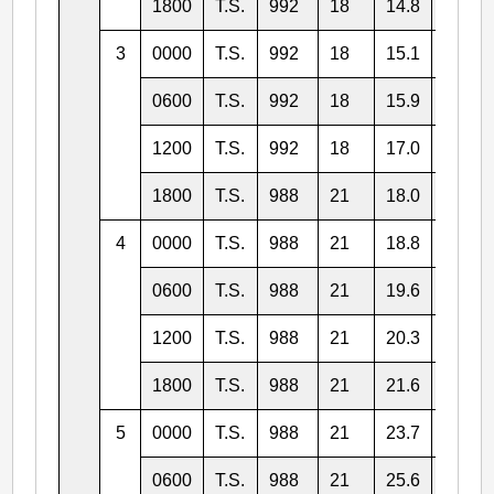
1800
T.S.
992
18
14.8
130.3
3
0000
T.S.
992
18
15.1
130.5
0600
T.S.
992
18
15.9
130.6
1200
T.S.
992
18
17.0
130.7
1800
T.S.
988
21
18.0
130.8
4
0000
T.S.
988
21
18.8
130.9
0600
T.S.
988
21
19.6
131.3
1200
T.S.
988
21
20.3
131.8
1800
T.S.
988
21
21.6
133.1
5
0000
T.S.
988
21
23.7
134.2
0600
T.S.
988
21
25.6
134.7