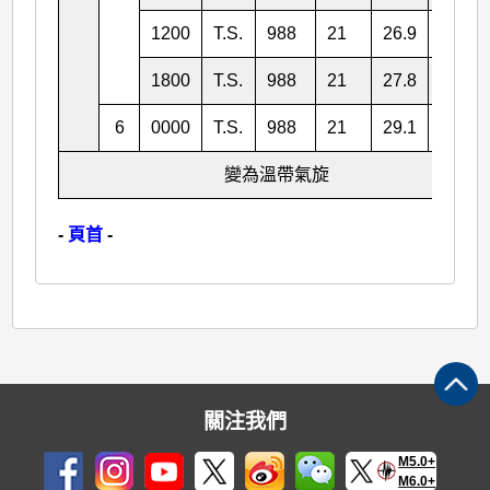
1200
T.S.
988
21
26.9
136.1
1800
T.S.
988
21
27.8
137.8
6
0000
T.S.
988
21
29.1
139.0
變為溫帶氣旋
-
頁首
-
關注我們
M5.0+
M6.0+