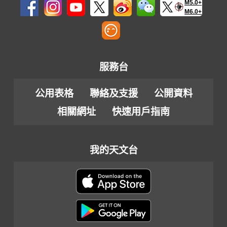
M5.0+
M6.0+
服務台
公用表格
聯絡及支援
公開資料
相關網址
快速用戶指南
我的天文台