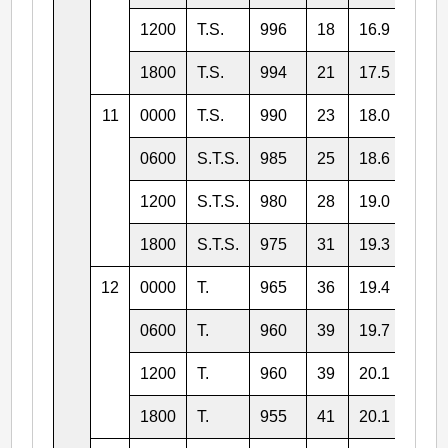
1200
T.S.
996
18
16.9
134.
1800
T.S.
994
21
17.5
134.
11
0000
T.S.
990
23
18.0
133.
0600
S.T.S.
985
25
18.6
133.
1200
S.T.S.
980
28
19.0
133.
1800
S.T.S.
975
31
19.3
132.
12
0000
T.
965
36
19.4
132.
0600
T.
960
39
19.7
131.
1200
T.
960
39
20.1
131.
1800
T.
955
41
20.1
130.