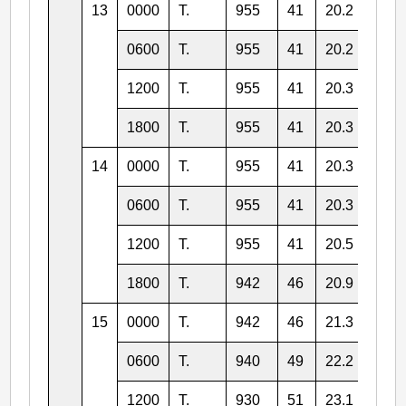
13
0000
T.
955
41
20.2
129.
0600
T.
955
41
20.2
128.
1200
T.
955
41
20.3
127.
1800
T.
955
41
20.3
127.
14
0000
T.
955
41
20.3
126.
0600
T.
955
41
20.3
125.
1200
T.
955
41
20.5
125.
1800
T.
942
46
20.9
124.
15
0000
T.
942
46
21.3
124.
0600
T.
940
49
22.2
123.
1200
T.
930
51
23.1
123.