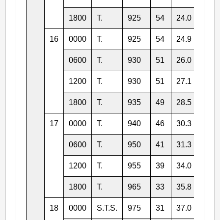
1800
T.
925
54
24.0
123.
16
0000
T.
925
54
24.9
124.
0600
T.
930
51
26.0
124.
1200
T.
930
51
27.1
125.
1800
T.
935
49
28.5
127.
17
0000
T.
940
46
30.3
128.
0600
T.
950
41
31.3
129.
1200
T.
955
39
34.0
130.
1800
T.
965
33
35.8
131.
18
0000
S.T.S.
975
31
37.0
132.