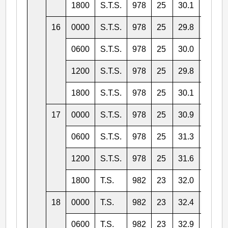
1800
S.T.S.
978
25
30.1
136.9
16
0000
S.T.S.
978
25
29.8
135.4
0600
S.T.S.
978
25
30.0
134.7
1200
S.T.S.
978
25
29.8
134.1
1800
S.T.S.
978
25
30.1
133.8
17
0000
S.T.S.
978
25
30.9
133.2
0600
S.T.S.
978
25
31.3
132.5
1200
S.T.S.
978
25
31.6
131.9
1800
T.S.
982
23
32.0
131.2
18
0000
T.S.
982
23
32.4
130.7
0600
T.S.
982
23
32.9
130.4