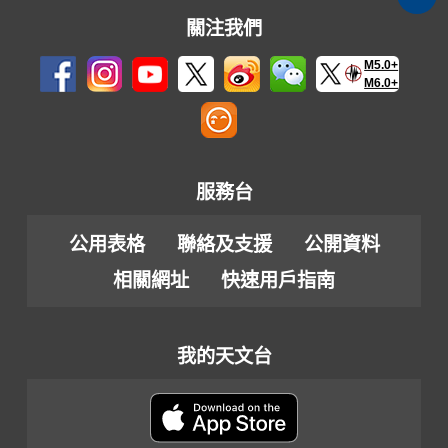
關注我們
M5.0+
M6.0+
服務台
公用表格
聯絡及支援
公開資料
相關網址
快速用戶指南
我的天文台