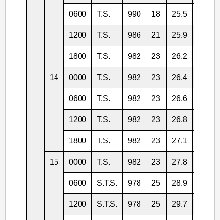
0600
T.S.
990
18
25.5
138.5
1200
T.S.
986
21
25.9
138.2
1800
T.S.
982
23
26.2
138.0
14
0000
T.S.
982
23
26.4
137.9
0600
T.S.
982
23
26.6
137.8
1200
T.S.
982
23
26.8
137.8
1800
T.S.
982
23
27.1
137.9
15
0000
T.S.
982
23
27.8
138.3
0600
S.T.S.
978
25
28.9
138.3
1200
S.T.S.
978
25
29.7
137.9