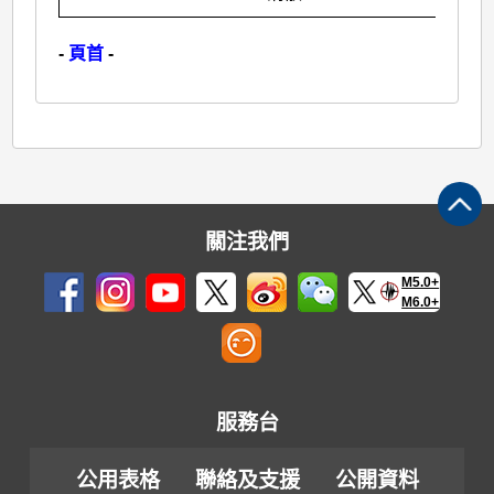
-
頁首
-
關注我們
M5.0+
M6.0+
服務台
公用表格
聯絡及支援
公開資料