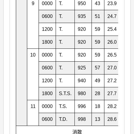
9
0000
T.
950
43
23.9
128.
0600
T.
935
51
24.7
127.
1200
T.
920
59
25.4
125.
1800
T.
920
59
26.0
123.
10
0000
T.
920
59
26.5
122.
0600
T.
925
57
27.0
121.
1200
T.
940
49
27.2
120.
1800
S.T.S.
980
28
27.7
118.
11
0000
T.S.
996
18
28.2
117.
0600
T.D.
998
13
28.6
116.
消散