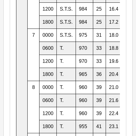
1200
S.T.S.
984
25
16.4
141.
1800
S.T.S.
984
25
17.2
140.
7
0000
S.T.S.
975
31
18.0
139.
0600
T.
970
33
18.8
138.
1200
T.
970
33
19.6
136.
1800
T.
965
36
20.4
135.
8
0000
T.
960
39
21.0
134.
0600
T.
960
39
21.6
132.
1200
T.
960
39
22.4
131.
1800
T.
955
41
23.1
130.