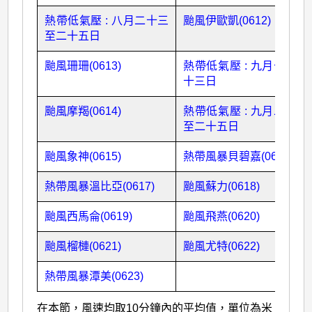
熱帶低氣壓 : 八月二十三
颱風伊歐凱(0612)
至二十五日
颱風珊珊(0613)
熱帶低氣壓 : 九月十二至
十三日
颱風摩羯(0614)
熱帶低氣壓 : 九月二十二
至二十五日
颱風象神(0615)
熱帶風暴貝碧嘉(0616)
熱帶風暴溫比亞(0617)
颱風蘇力(0618)
颱風西馬侖(0619)
颱風飛燕(0620)
颱風榴槤(0621)
颱風尤特(0622)
熱帶風暴潭美(0623)
在本節，風速均取10分鐘內的平均值，單位為米