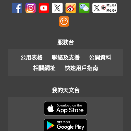
M5.0+
M6.0+
服務台
公用表格
聯絡及支援
公開資料
相關網址
快速用戶指南
我的天文台