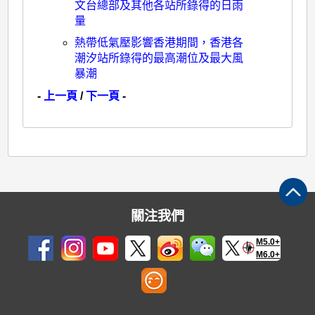
文台總部及其他各站所錄得的日雨
量
熱帶低氣壓影響香港期間，香港各
潮汐站所錄得的最高潮位及最大風
暴潮
-
上一頁
/
下一頁
-
關注我們
M5.0+
M6.0+