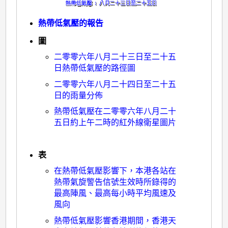
熱帶低氣壓的報告
圖
二零零六年八月二十三日至二十五
日熱帶低氣壓的路徑圖
二零零六年八月二十四日至二十五
日的雨量分佈
熱帶低氣壓在二零零六年八月二十
五日約上午二時的紅外線衛星圖片
表
在熱帶低氣壓影響下，本港各站在
熱帶氣旋警告信號生效時所錄得的
最高陣風、最高每小時平均風速及
風向
熱帶低氣壓影響香港期間，香港天